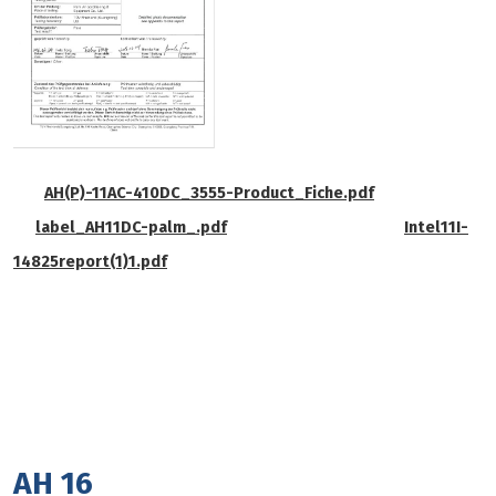
AH(P)-11AC-410DC_3555-Product_Fiche.pdf
label_AH11DC-palm_.pdf
Intel11I-
14825report(1)1.pdf
AH 16