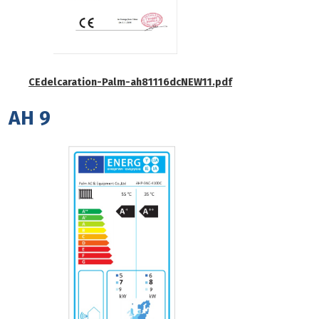
CEdelcaration-Palm-ah81116dcNEW11.pdf
AH 9