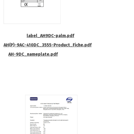
label_AH9DC-palm.pdf
AH(P)-9AC-410DC_3555-Product_Fiche.pdf
AH-9DC_nameplate.pdf