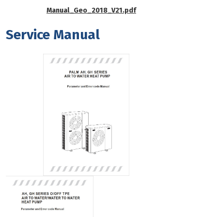
Manual_Geo_2018_V21.pdf
Service Manual