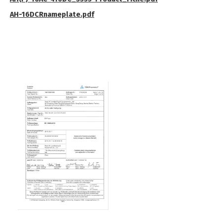
AH-16DCRnameplate.pdf