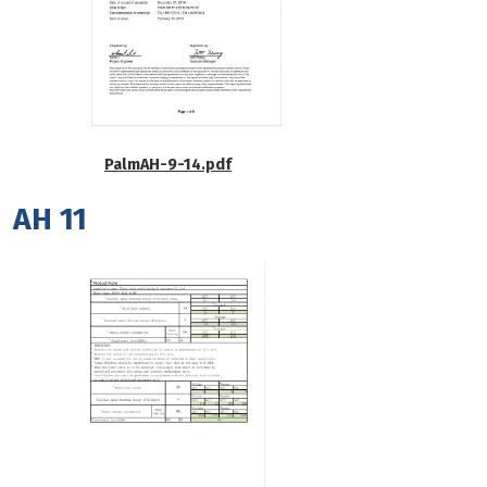
PalmAH-9-14.pdf
AH 11