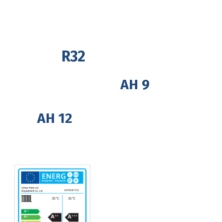
R32
AH 9
AH 12