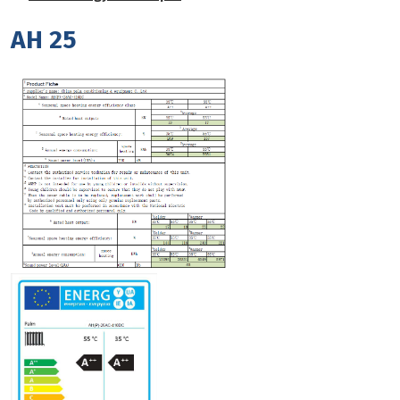
AH 25