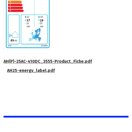
AH(P)-25AC-410DC_3555-Product_Fiche.pdf
AH25-energy_label.pdf