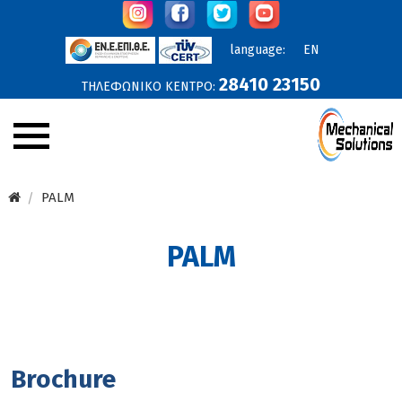
language:
EN
28410 23150
ΤΗΛΕΦΩΝΙΚΟ ΚΕΝΤΡΟ:
Εταιρεία
PALM
Ανακοινώσεις
PALM
Υπηρεσίες
Προϊόντα
Έργα
Brochure
Online Προσφορές