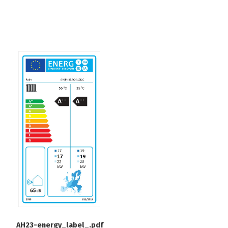
AH23-energy_label_.pdf