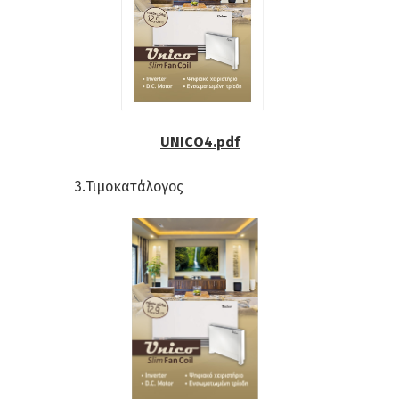
UNICO4.pdf
3.Τιμοκατάλογος