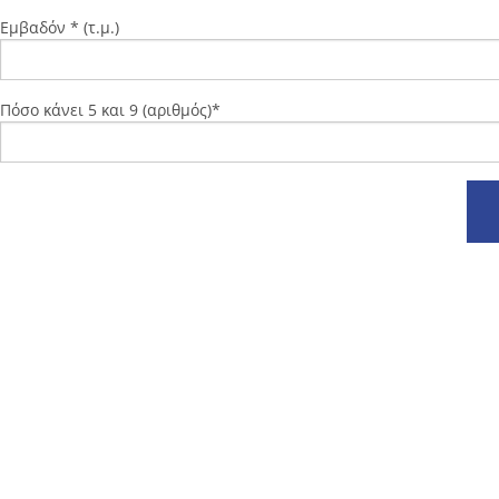
Εμβαδόν * (τ.μ.)
Πόσο κάνει 5 και 9 (αριθμός)*