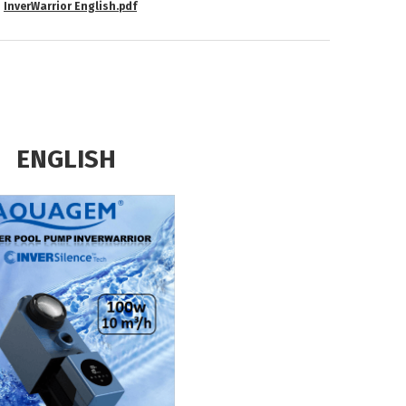
InverWarrior English.pdf
ISH