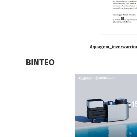
Aquagem_inverwarrio
ΒΙΝΤΕΟ