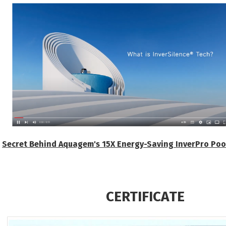
Secret Behind Aquagem's 15X Energy-Saving InverPro Po
FICATE