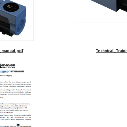
r_manual.pdf
Technical_Train