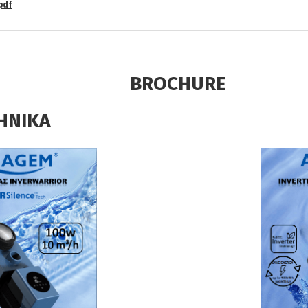
pdf
HURE
ΚΑ ENGL