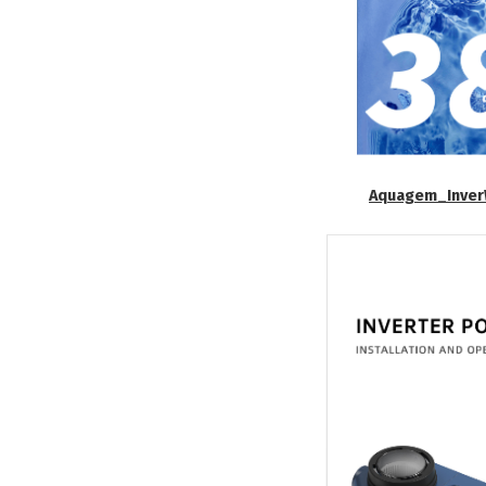
Aquagem_InverW