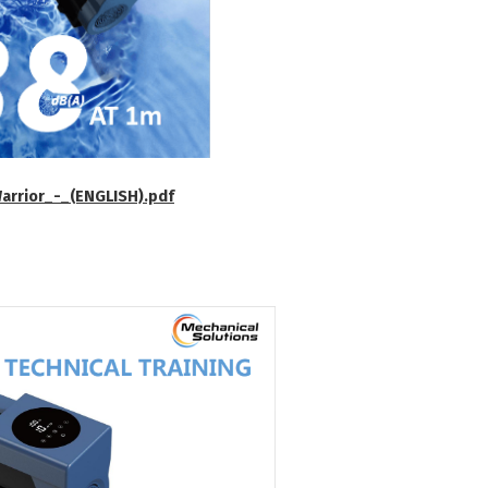
rrior_-_(ENGLISH).pdf