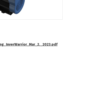
ing_InverWarrior_Mar_2,_2023.pdf