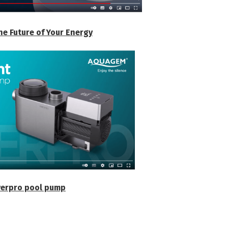
he Future of Your Energy
verpro pool pump