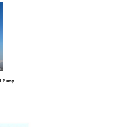
ol Pump