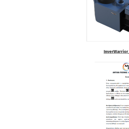
InverWarrio