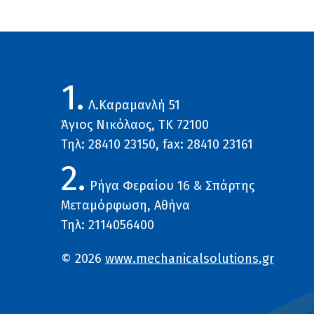
1.
Λ.Καραμανλή 51
Άγιος Νικόλαος, ΤΚ 72100
Τηλ: 28410 23150, fax: 28410 23161
2.
Ρήγα Φεραίου 16 & Σπάρτης
Μεταμόρφωση, Αθήνα
Τηλ: 2114056400
© 2026
www.mechanicalsolutions.gr