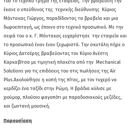
του το τεχνικό τμήμα της εταιρείας. Την βράβευση την
έκανε ο υπεύθυνος της τεχνικής διεύθυνσης Κύριος
Μάντακας Γιώργος, παραδίδοντας τα βραβεία και μια
δωροεπιταγή, ως έπαινο στο τεχνικό προσωπικό. Με την
σειρά του ο κ. Γ. Μάντακας ευχαρίστησε την εταιρεία και
το προσωπικό έναν έναν ξεχωριστά. Την σκυτάλη πήρε ο
Κύριος Δατσέρης βραβεύοντας τον Κύριο Ανέστη
Καρκαβίτσα με τιμητική πλακέτα από την Mechanical
Solutions για τις επιδόσεις του στις πωλήσεις της Air
Plus.Ακολούθησε η κοπή της πίτας, με τον τυχερό να
κερδίζει ένα ταξίδι στην Ρώμη. Η βράδια κύλισε με
χιούμορ, πλούσιο φαγοπότι με παραδοσιακούς μεζέδες,
και ζωντανή μουσική.
Παρουσίαση