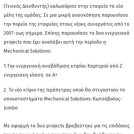
(Γενικός Διευθυντής) καλωσόρισε στην εταιρεία τα νέα
μέλη της ομάδας. Σε μια μικρή ανασκόπηση παρουσίασε
την πορεία της εταιρείας στους νέους συνεργάτες από το
2007-εως σήμερα. Επίσης παρουσίασε τα δυο ενεργειακά
projects που έχει αναλάβει αυτή την περίοδο η
Mechanical Solutions:
1.Την ενεργειακή αναβάθμιση κτιρίου Καρτερού από Ζ
ενεργειακη κλαση σε Α+
2. Το νέο κτίριο της Ιεράπετρας οπού θα στεγαστούν τα
υποκαταστήματα Mechanical Solutions-Κωτσόβολος-
Jumbo
Με αφορμή τα δυο projects βραβεύτηκε για τις επιδόσεις