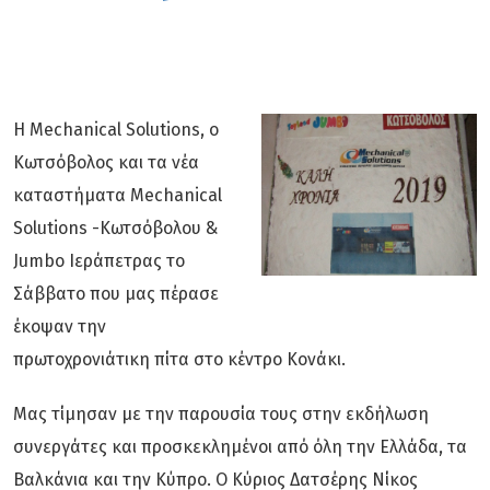
Downloads
Επικοινωνία
Η Mechanical Solutions, ο
Κωτσόβολος και τα νέα
καταστήματα Mechanical
Solutions -Κωτσόβολου &
Jumbo Ιεράπετρας το
Σάββατο που μας πέρασε
έκοψαν την
πρωτοχρονιάτικη πίτα στο κέντρο Κονάκι.
Μας τίμησαν με την παρουσία τους στην εκδήλωση
συνεργάτες και προσκεκλημένοι από όλη την Ελλάδα, τα
Βαλκάνια και την Κύπρο. O Κύριος Δατσέρης Νίκος