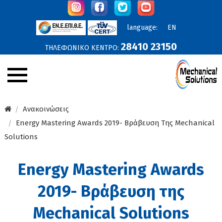
language:
EN
28410 23150
ΤΗΛΕΦΩΝΙΚΟ ΚΕΝΤΡΟ:
Εταιρεία
Ανακοινώσεις
Energy Mastering Awards 2019- Βράβευση Της Mechanical
Ανακοινώσεις
Solutions
Υπηρεσίες
Energy Mastering Awards
Προϊόντα
2019- Βράβευση της
Έργα
Online Προσφορές
Mechanical Solutions