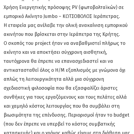
Χρήση Ενεργητικής πρόσοψης PV (φωτοβολταϊκών) σε
εμπορικό Ακίνητο Jumbo – ΚΩΤΣΟΒΟΛΟΣ Ιεράπετρας.
Η εταιρεία μας ανέλαβε την ολική ανακαίνιση εμπορικού
ακινήτου που βρίσκεται στην Ιεράπετρα της Κρήτης.
Ο σκοπός του project ήταν να αναβαθμιστεί πλήρως το
ακίνητο και να αποκτήσει σύγχρονη αισθητική,
ταυτόχρονα θα έπρεπε να επανασχεδιαστεί και να
αντικατασταθεί όλος ο Η/Μ εξοπλισμός με γνώμονα όχι
απλώς τη λειτουργικότητα αλλά μια σύγχρονη
σχεδιαστική φιλοσοφία που θα εξασφαλίζει άριστες
συνθήκες για τους εργαζόμενους και τους πελάτες αλλά
και χαμηλό κόστος λειτουργίας που θα συμβάλει στη
βιωσιμότητα της επένδυσης. Περιορισμοί ήταν το budget
(που δεν έπρεπε να υπερβεί το κόστος συμβατικής
κατασκευής) και ο χρόνος καθώς είχαμε στη διάθεση μας