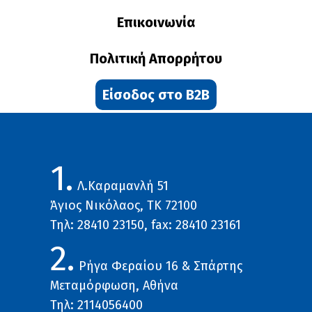
Επικοινωνία
Πολιτική Απορρήτου
Είσοδος στο B2B
1.
Λ.Καραμανλή 51
Άγιος Νικόλαος, ΤΚ 72100
Τηλ: 28410 23150, fax: 28410 23161
2.
Ρήγα Φεραίου 16 & Σπάρτης
Μεταμόρφωση, Αθήνα
Τηλ: 2114056400