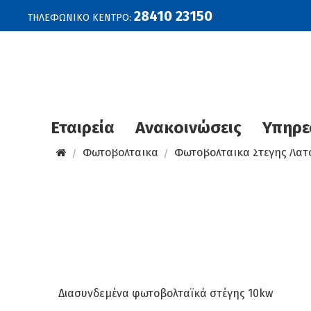
28410 23150
ΤΗΛΕΦΩΝΙΚΟ ΚΕΝΤΡΟ:
Εταιρεία
Ανακοινώσεις
Υπηρε
Φωτοβολταϊκά
Φωτοβολταϊκά Στέγης Λατ
Διασυνδεμένα φωτοβολταϊκά στέγης 10kw