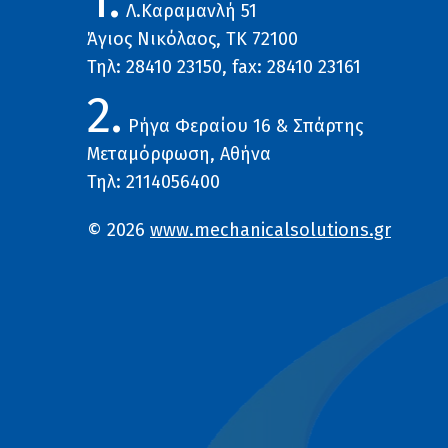
1.
Λ.Καραμανλή 51
Άγιος Νικόλαος, ΤΚ 72100
Τηλ: 28410 23150, fax: 28410 23161
2.
Ρήγα Φεραίου 16 & Σπάρτης
Μεταμόρφωση, Αθήνα
Τηλ: 2114056400
© 2026
www.mechanicalsolutions.gr