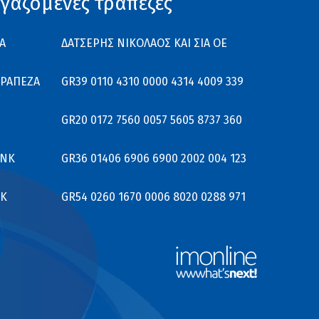
γαζόμενες τράπεζες
Α
ΔΑΤΣΕΡΗΣ ΝΙΚΟΛΑΟΣ ΚΑΙ ΣΙΑ ΟΕ
ΤΡΑΠΕΖΑ
GR39 0110 4310 0000 4314 4009 339
GR20 0172 7560 0057 5605 8737 360
ANK
GR36 01406 6906 6900 2002 004 123
K
GR54 0260 1670 0006 8020 0288 971