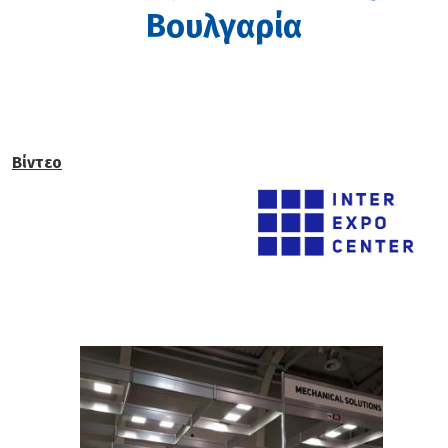
Downloads
Βουλγαρία
Επικοινωνία
Βίντεο