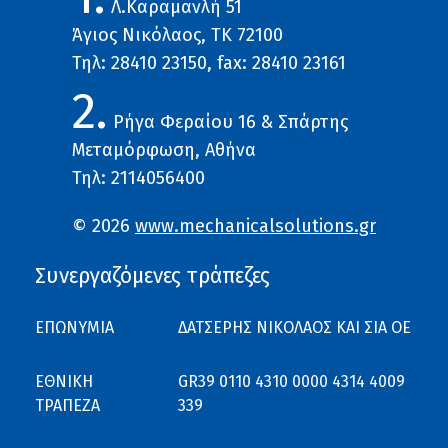
Λ.Καραμανλή 51
Άγιος Νικόλαος, ΤΚ 72100
Τηλ: 28410 23150, fax: 28410 23161
2.
Ρήγα Φεραίου 16 & Σπάρτης
Μεταμόρφωση, Αθήνα
Τηλ: 2114056400
© 2026
www.mechanicalsolutions.gr
Συνεργαζόμενες τράπεζες
ΕΠΩΝΥΜΙΑ
ΔΑΤΣΕΡΗΣ ΝΙΚΟΛΑΟΣ ΚΑΙ ΣΙΑ ΟΕ
ΕΘΝΙΚΗ
GR39 0110 4310 0000 4314 4009
ΤΡΑΠΕΖΑ
339