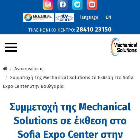
language:
EN
28410 23150
ΤΗΛΕΦΩΝΙΚΟ ΚΕΝΤΡΟ:
Εταιρεία
Ανακοινώσεις
Συμμετοχή Της Mechanical Solutions Σε Έκθεση Στο Sofia
Ανακοινώσεις
Expo Center Στην Βουλγαρία
Υπηρεσίες
Συμμετοχή της Mechanical
Προϊόντα
Solutions σε έκθεση στο
Έργα
Online Προσφορές
Sofia Expo Center στην