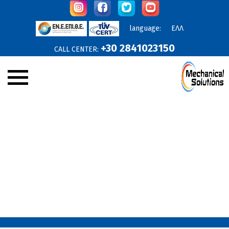
language:
ΕΛΛ
+30 2841023150
CALL CENTER:
Company
Announcements
Services
Products
Projects
Online Offers